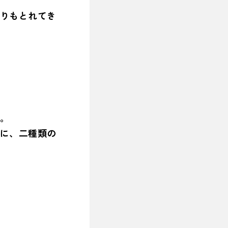
りもとれてき
。
に、二種類の