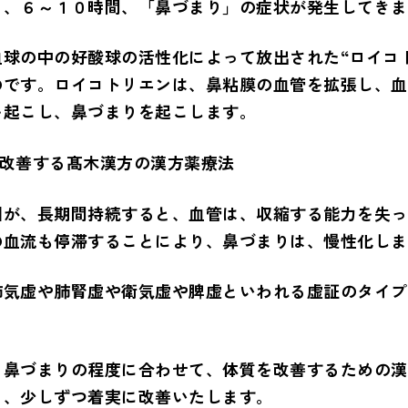
と、６～１０時間、「鼻づまり」の症状が発生してきま
血球の中の好酸球の活性化によって放出された“ロイコ
のです。ロイコトリエンは、鼻粘膜の血管を拡張し、血
を起こし、鼻づまりを起こします。
りを改善する髙木漢方の漢方薬療法
因が、長期間持続すると、血管は、収縮する能力を失っ
の血流も停滞することにより、鼻づまりは、慢性化しま
肺気虚や肺腎虚や衛気虚や脾虚といわれる虚証のタイプ
、鼻づまりの程度に合わせて、体質を改善するための漢
り、少しずつ着実に改善いたします。