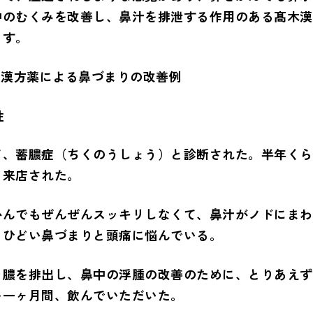
中のむくみを改善し、鼻汁を排泄する作用のある髙木漢
ます。
の漢方薬による鼻づまりの改善例
性
て、蓄膿症（ちくのうしょう）と診断された。半年くら
、来店された。
かんでもぜんぜんスッキリしなくて、鼻汁がノドにまわ
。ひどい鼻づまりと頭痛に悩んでいる。
、膿を排出し、鼻中の浮腫の改善のために、とりあえず
を一ヶ月間、飲んでいただいた。