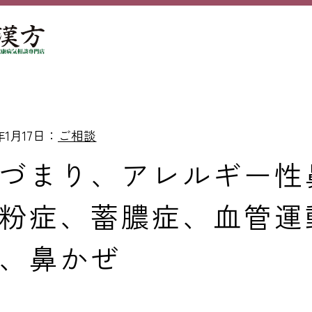
6年1月17日：
ご相談
づまり、アレルギー性
粉症、蓄膿症、血管運
、鼻かぜ