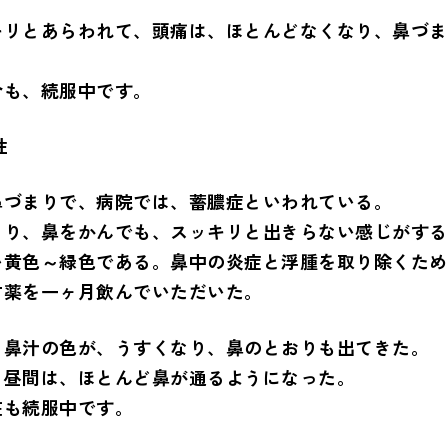
キリとあらわれて、頭痛は、ほとんどなくなり、鼻づま
今も、続服中です。
性
鼻づまりで、病院では、蓄膿症といわれている。
まり、鼻をかんでも、スッキリと出きらない感じがする
い黄色～緑色である。鼻中の炎症と浮腫を取り除くため
方薬を一ヶ月飲んでいただいた。
、鼻汁の色が、うすくなり、鼻のとおりも出てきた。
、昼間は、ほとんど鼻が通るようになった。
在も続服中です。