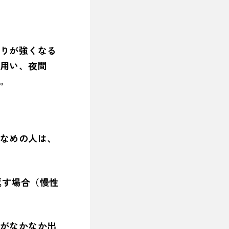
りが強くなる
用い、夜間
。
なめの人は、
返す場合（慢性
がなかなか出