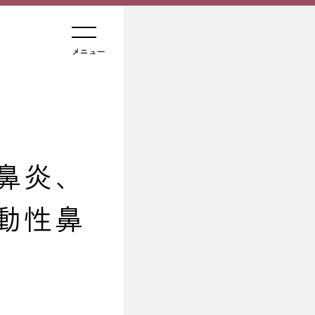
メニュー
鼻炎、
動性鼻