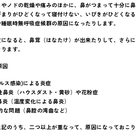
口やノドの乾燥や痛みのほかに、鼻がつまって十分に鼻
づまりがひどくなって寝付けない、いびきがひどくなる
や睡眠時無呼吸症候群の原因になったりします。
症になると、鼻茸（はなたけ）が出来たりして、さらに
なります。
原因
イルス感染)による炎症
ー性鼻炎（ハウスダスト・黄砂）や花粉症
性鼻炎（温度変化による鼻炎）
造的な問題（鼻腔の湾曲など）
上記のうち、二つ以上が重なって、原因になっておこり