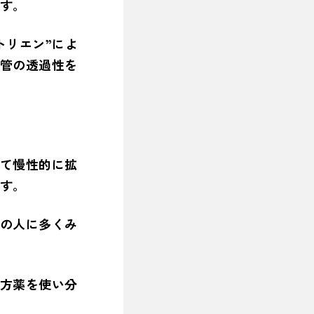
す。
トリエン”によ
管の透過性を
て慢性的に拡
す。
の人に多くみ
方薬を使い分