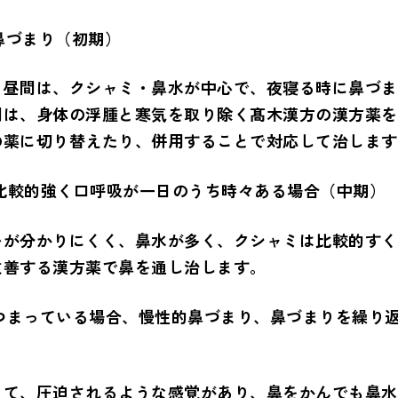
の鼻づまり（初期）
、昼間は、クシャミ・鼻水が中心で、夜寝る時に鼻づま
間は、身体の浮腫と寒気を取り除く髙木漢方の漢方薬を
の薬に切り替えたり、併用することで対応して治します
が比較的強く口呼吸が一日のうち時々ある場合（中期）
いが分かりにくく、鼻水が多く、クシャミは比較的すく
改善する漢方薬で鼻を通し治します。
がつまっている場合、慢性的鼻づまり、鼻づまりを繰り
って、圧迫されるような感覚があり、鼻をかんでも鼻水