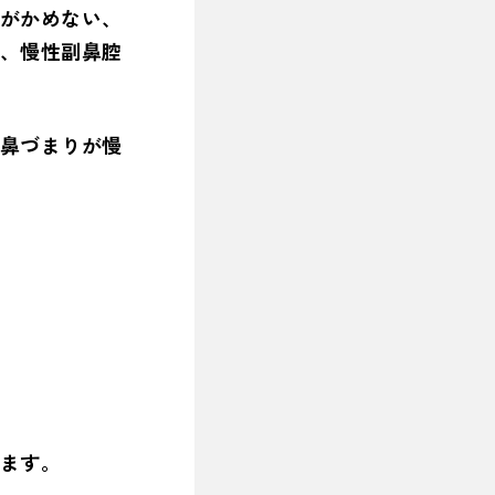
がかめない、
、慢性副鼻腔
鼻づまりが慢
ます。