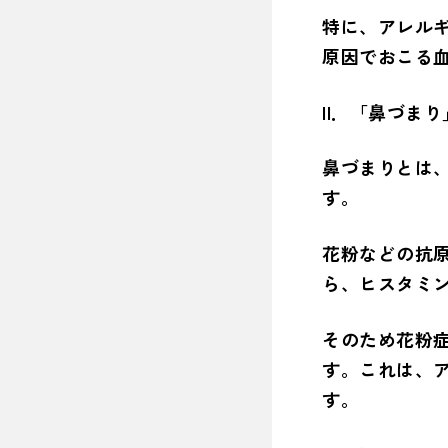
特に、アレル
原因でおこる
II．「鼻づま
鼻づまりとは
す。
花粉などの抗
ら、ヒスタミ
そのため花粉
す。これは、
す。