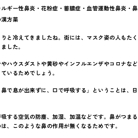
レルギー性鼻炎・花粉症・蓄膿症・血管運動性鼻炎・鼻
の漢方薬
きりと冷えてきましたね。街には、マスク姿の人もたく
きました。
粉やハウスダストや黄砂やインフルエンザやコロナなど
っているためでしょう。
、鼻で息が出来ずに、口で呼吸する」ということは、日
。
呼吸する空気の防塵、加湿、加温などです。鼻がつまる
のは、このような鼻の作用が無くなるためです。