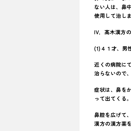
ない人は、鼻
使用して治し
IV．髙木漢方
(1)４１才、男
近くの病院に
治らないので
症状は、鼻を
って出てくる
鼻腔を広げて
漢方の漢方薬