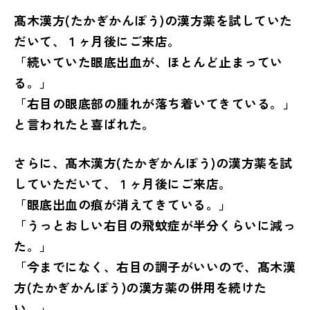
髙木漢方(たかぎかんぽう)の漢方薬を試していた
だいて、１ヶ月後にご来店。
「続いていた眼底出血が、ほとんど止まってい
る。」
「右目の眼底部の腫れが落ち着いてきている。」
と言われたと喜ばれた。
さらに、髙木漢方(たかぎかんぽう)の漢方薬を試
していただいて、１ヶ月後にご来店。
「眼底出血の痕が消えてきている。」
「うっとおしい右目の飛蚊症が半分くらいに減っ
た。」
「今までになく、右目の調子がいいので、髙木漢
方(たかぎかんぽう)の漢方薬の併用を続けた
い。」