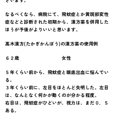
なるべくなら、病院にて、飛蚊症とか黄斑部変性
症などと診断された初期から、漢方薬を併用した
ほうが予後がよりいいと思います。
髙木漢方(たかぎかんぽう)の漢方薬の使用例
６２歳 女性
５年くらい前から、飛蚊症と眼底出血に悩んでい
る。
３年くらい前に、左目をほとんど失明した。左目
は、なんとなく何かが動くのが分かる程度。
右目は、飛蚊症がひどいが、視力は、まだ０．５
ある。