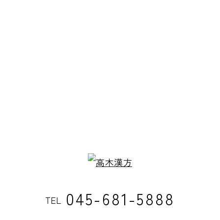
045-681-5888
TEL