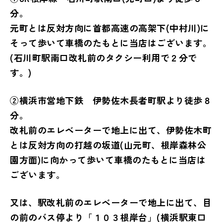
分。
元町とは反対方向に首都高速の高架下(中村川)に
そって歩いて車橋のたもとに当店はございます。
(石川町駅南口改札前のタクシー利用で２分で
す。)
②横浜市営地下鉄 伊勢佐木長者町駅より徒歩８
分。
改札前のエレベーターで地上に出て、伊勢佐木町
とは反対方向の打越の坂道(山元町、根岸森林公
園方面)に向かって歩いて車橋のたもとに当店は
ございます。
又は、駅改札前のエレベーターで地上に出て、目
の前のバス停より「１０３根岸台」(横浜駅東口