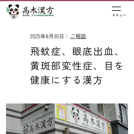
メニュー
2025年8月30日：
ご相談
飛蚊症、眼底出血、
黄斑部変性症、目を
健康にする漢方