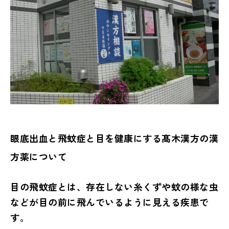
眼底出血と飛蚊症と目を健康にする髙木漢方の漢
方薬について
目の飛蚊症とは、存在しない糸くずや蚊の様な虫
などが目の前に飛んでいるように見える疾患で
す。