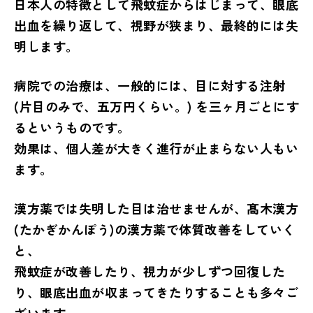
日本人の特徴として飛蚊症からはじまって、眼底
出血を繰り返して、視野が狭まり、最終的には失
明します。
病院での治療は、一般的には、目に対する注射
(片目のみで、五万円くらい。) を三ヶ月ごとにす
るというものです。
効果は、個人差が大きく進行が止まらない人もい
ます。
漢方薬では失明した目は治せませんが、髙木漢方
(たかぎかんぽう)の漢方薬で体質改善をしていく
と、
飛蚊症が改善したり、視力が少しずつ回復した
り、眼底出血が収まってきたりすることも多々ご
ざいます。