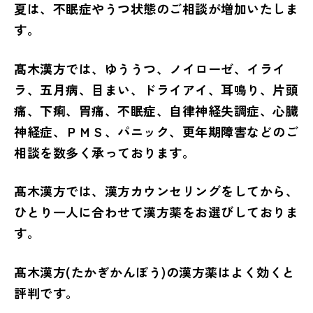
夏は、不眠症やうつ状態のご相談が増加いたしま
す。
髙木漢方では、ゆううつ、ノイローゼ、イライ
ラ、五月病、目まい、ドライアイ、耳鳴り、片頭
痛、下痢、胃痛、不眠症、自律神経失調症、心臓
神経症、ＰＭＳ、パニック、更年期障害などのご
相談を数多く承っております。
髙木漢方では、漢方カウンセリングをしてから、
ひとり一人に合わせて漢方薬をお選びしておりま
す。
髙木漢方(たかぎかんぽう)の漢方薬はよく効くと
評判です。