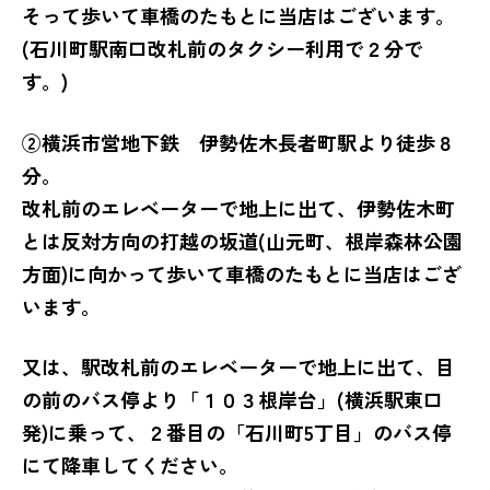
そって歩いて車橋のたもとに当店はございます。
(石川町駅南口改札前のタクシー利用で２分で
す。)
②横浜市営地下鉄 伊勢佐木長者町駅より徒歩８
分。
改札前のエレベーターで地上に出て、伊勢佐木町
とは反対方向の打越の坂道(山元町、根岸森林公園
方面)に向かって歩いて車橋のたもとに当店はござ
います。
又は、駅改札前のエレベーターで地上に出て、目
の前のバス停より「１０３根岸台」(横浜駅東口
発)に乗って、２番目の「石川町5丁目」のバス停
にて降車してください。