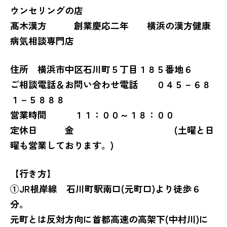
ウンセリングの店
髙木漢方 創業慶応二年 横浜の漢方健康
病気相談専門店
住所 横浜市中区石川町５丁目１８５番地６
ご相談電話＆お問い合わせ電話 ０４５－６８
１－５８８８
営業時間 １１：００～１８：００
定休日 金 (土曜と日
曜も営業しております。)
【行き方】
①JR根岸線 石川町駅南口(元町口)より徒歩６
分。
元町とは反対方向に首都高速の高架下(中村川)に