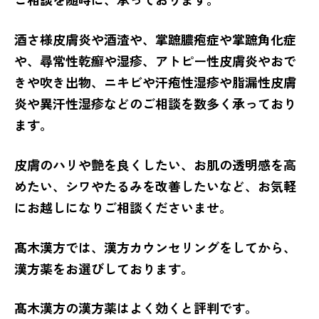
酒さ様皮膚炎や酒渣や、掌蹠膿疱症や掌蹠角化症
や、尋常性乾癬や湿疹、アトピー性皮膚炎やおで
きや吹き出物、ニキビや汗疱性湿疹や脂漏性皮膚
炎や異汗性湿疹などのご相談を数多く承っており
ます。
皮膚のハリや艶を良くしたい、お肌の透明感を高
めたい、シワやたるみを改善したいなど、お気軽
にお越しになりご相談くださいませ。
髙木漢方では、漢方カウンセリングをしてから、
漢方薬をお選びしております。
髙木漢方の漢方薬はよく効くと評判です。