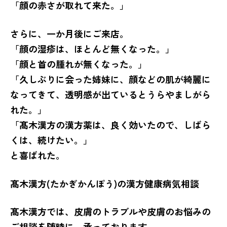
「顔の赤さが取れて来た。」
さらに、一か月後にご来店。
「顔の湿疹は、ほとんど無くなった。」
「顔と首の腫れが無くなった。」
「久しぶりに会った姉妹に、顔などの肌が綺麗に
なってきて、透明感が出ているとうらやましがら
れた。」
「髙木漢方の漢方薬は、良く効いたので、しばら
くは、続けたい。」
と喜ばれた。
髙木漢方(たかぎかんぽう)の漢方健康病気相談
髙木漢方では、皮膚のトラブルや皮膚のお悩みの
ご相談を随時に、承っております。