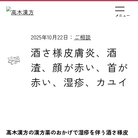
メニュー
2025年10月22日：
ご相談
酒さ様皮膚炎、酒
渣、顔が赤い、首が
赤い、湿疹、カユイ
髙木漢方の漢方薬のおかげで湿疹を伴う酒さ様皮