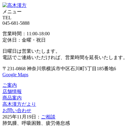
メニュー
TEL
045-681-5888
営業時間：11:00-18:00
定休日：金曜・祝日
日曜日は営業いたします。
電話でご連絡いただければ、
営業時間を延長いたします。
〒231-0868
神奈川県横浜市中区
石川町5丁目185番地6
Google Maps
ご案内
店舗情報
商品案内
高木漢方だより
お問い合わせ
2025年11月19日：
ご相談
肺気腫、呼吸困難、疲労倦怠感