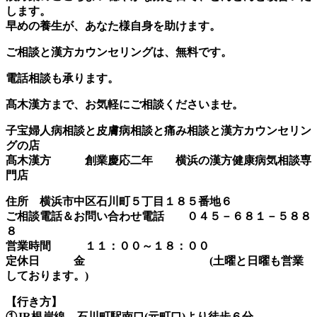
します。
早めの養生が、あなた様自身を助けます。
ご相談と漢方カウンセリングは、無料です。
電話相談も承ります。
髙木漢方まで、お気軽にご相談くださいませ。
子宝婦人病相談と皮膚病相談と痛み相談と漢方カウンセリン
グの店
髙木漢方 創業慶応二年 横浜の漢方健康病気相談専
門店
住所 横浜市中区石川町５丁目１８５番地６
ご相談電話＆お問い合わせ電話 ０４５－６８１－５８８
８
営業時間 １１：００～１８：００
定休日 金 (土曜と日曜も営業
しております。)
【行き方】
①JR根岸線 石川町駅南口(元町口)より徒歩６分。