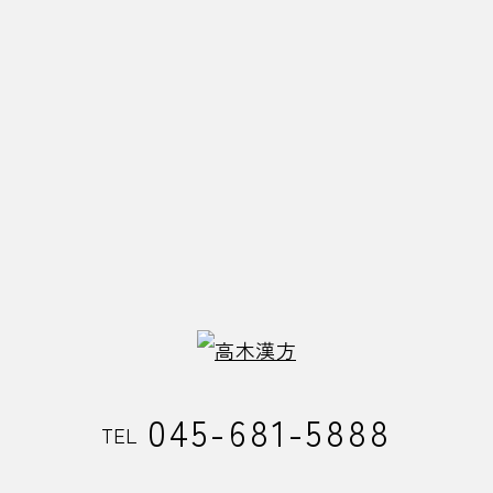
045-681-5888
TEL