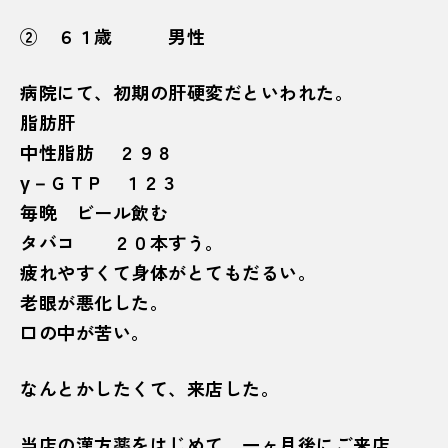
② ６１歳 男性
病院にて、初期の肝硬変だといわれた。
脂肪肝
中性脂肪 ２９８
γ－ＧＴＰ １２３
毎晩 ビール飲む
タバコ ２０本すう。
疲れやすくて身体がとてもだるい。
老眼が悪化した。
口の中が苦い。
なんとかしたくて、来店した。
当店の漢方薬をはじめて、一ヶ月後にご来店。