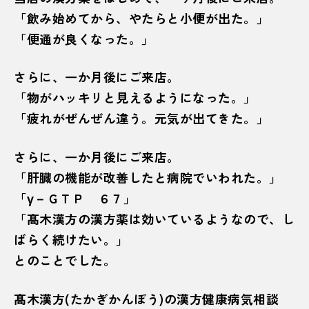
「飲み始めてから、やたらと小便が出た。」
「便通が良くなった。」
さらに、一か月後にご来店。
「物がハッキリと見えるようになった。」
「疲れがぜんぜん違う。元気が出てきた。」
さらに、一か月後にご来店。
「肝臓の機能が改善したと病院でいわれた。」
「γ－ＧＴＰ ６７」
「髙木漢方の漢方薬は効いているようなので、し
ばらく続けたい。」
とのことでした。
髙木漢方(たかぎかんぽう)の漢方健康病気相談