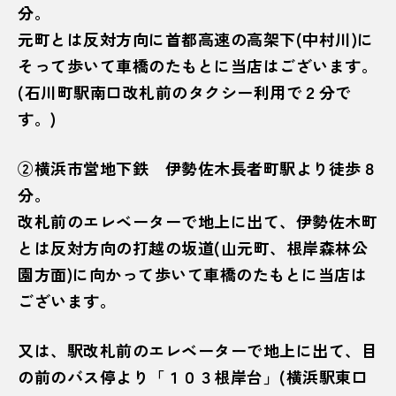
分。
元町とは反対方向に首都高速の高架下(中村川)に
そって歩いて車橋のたもとに当店はございます。
(石川町駅南口改札前のタクシー利用で２分で
す。)
②横浜市営地下鉄 伊勢佐木長者町駅より徒歩８
分。
改札前のエレベーターで地上に出て、伊勢佐木町
とは反対方向の打越の坂道(山元町、根岸森林公
園方面)に向かって歩いて車橋のたもとに当店は
ございます。
又は、駅改札前のエレベーターで地上に出て、目
の前のバス停より「１０３根岸台」(横浜駅東口