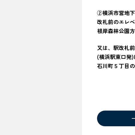
②横浜市営地
改札前のエレベ
根岸森林公園方
又は、駅改札前
(横浜駅東口発
石川町５丁目の