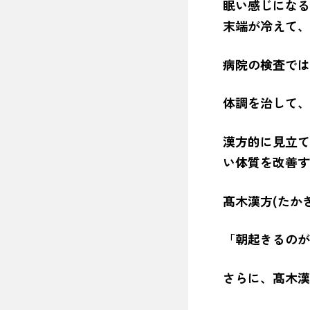
眠い感じになる
末端が冷えて、
病院の検査では
体調を治して、
漢方的に見立て
い体質を改善す
髙木漢方(たか
「朝起きるのが
さらに、髙木漢