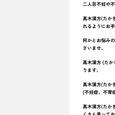
二人目不妊や不
髙木漢方(たか
れるようにお手
何かとお悩みの
さいませ。
髙木漢方 (た
ります。
髙木漢方(たか
(不妊症、不育
髙木漢方(たか
くさん承ってお