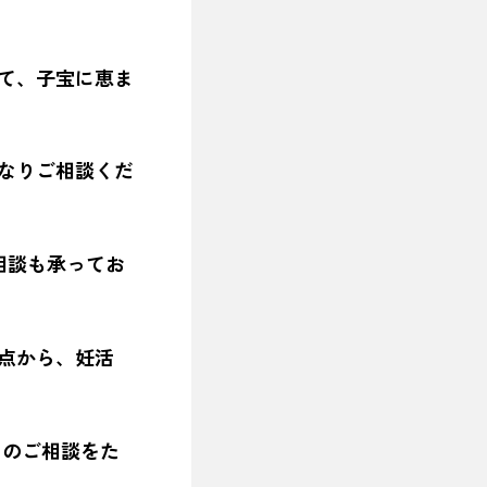
。
して、子宝に恵ま
になりご相談くだ
相談も承ってお
観点から、妊活
 のご相談をた