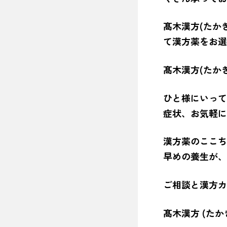
髙木漢方(たか
て漢方薬をお選
髙木漢方(たか
ひと様にいって
症状、お気軽に
漢方薬のここち
早めの養生が、
ご相談と漢方カ
髙木漢方 (た