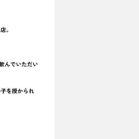
来店。
て飲んでいただい
の子を授かられ