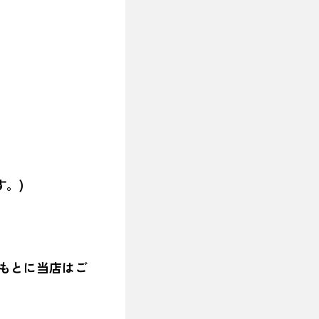
。)
たもとに当店はご