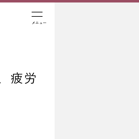
メニュー
、疲労