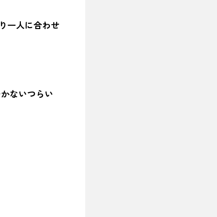
とり一人に合わせ
つかないつらい