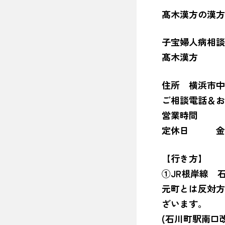
髙木漢方の漢方
子宝婦人病相談
髙木漢方 創
住所 横浜市中
ご相談電話＆
営業時間 １
定休日 
【行き方】
①JR根岸線 
元町とは反対方
ざいます。
(石川町駅南口