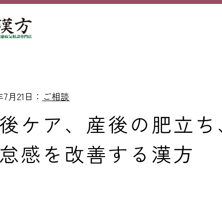
5年7月21日：
ご相談
後ケア、産後の肥立ち
怠感を改善する漢方