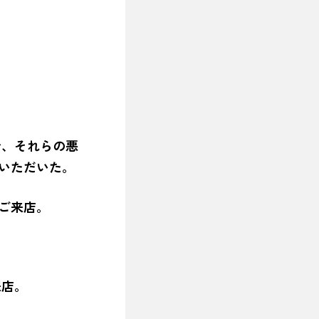
で、それらの悪
しいただいた。
ご来店。
来店。