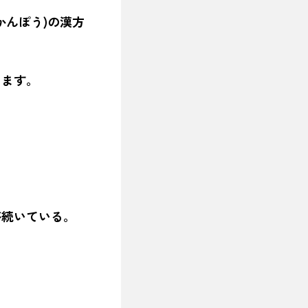
かんぽう)の漢方
ります。
が続いている。