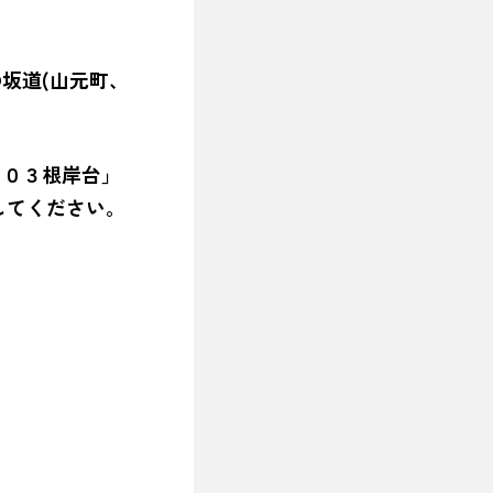
坂道(山元町、
。
１０３根岸台」
してください。