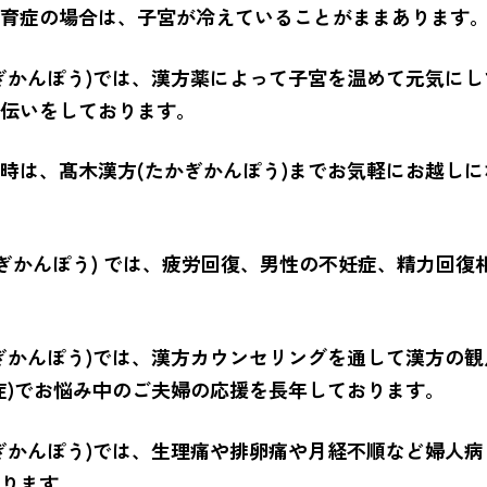
育症の場合は、子宮が冷えていることがままあります
ぎかんぽう)では、漢方薬によって子宮を温めて元気に
伝いをしております。
時は、髙木漢方(たかぎかんぽう)までお気軽にお越し
かぎかんぽう) では、疲労回復、男性の不妊症、精力回復
ぎかんぽう)では、漢方カウンセリングを通して漢方の
症)でお悩み中のご夫婦の応援を長年しております。
ぎかんぽう)では、生理痛や排卵痛や月経不順など婦人病
ります。