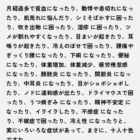
月経過多で貧血になったり、動悸や息切れになっ
たり、肌荒れに悩んだり、シミそばかすに困った
り、吹き出物 に困ったり、湿疹 に困ったり、ツ
メが割れやすくなったり、目まいが起きたり、耳
鳴りが起きたり、冷えのぼせで困ったり、腰痛や
ぎっくり腰になったり、下痢 になったり、便秘
になったり、体重増加、体重減少、疲労倦怠感
になったり、膀胱炎 になったり、関節炎 になっ
たり、中耳炎 になったり、目がショボショボし
たり、ノドに違和感が出たり、ドライマウスで困
ったり、うつ病ぎみ になったり、精神不安定 に
なったり、イライラしたり、不感症 になった
り、不眠症で困ったり、冷え性 になったりと、
実にいろいろな症状があって、まさに、十人十色
ですね。