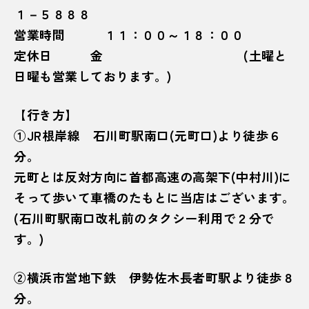
１－５８８８
営業時間 １１：００～１８：００
定休日 金 (土曜と
日曜も営業しております。)
【行き方】
①JR根岸線 石川町駅南口(元町口)より徒歩６
分。
元町とは反対方向に首都高速の高架下(中村川)に
そって歩いて車橋のたもとに当店はございます。
(石川町駅南口改札前のタクシー利用で２分で
す。)
②横浜市営地下鉄 伊勢佐木長者町駅より徒歩８
分。