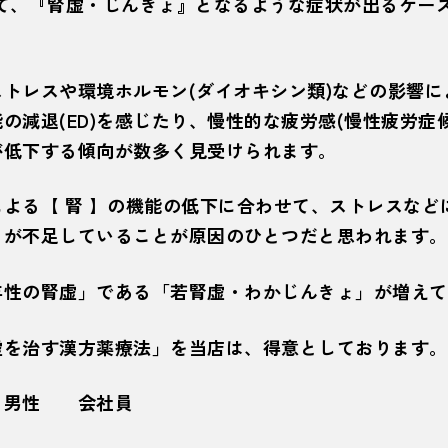
して、『腎虚・じんきょ』となるような症状が出るケー
トレスや環境ホルモン(ダイオキシン類)などの影響に
の減退(ED)を感じたり、慢性的な疲労感(慢性疲労症
が低下する傾向が数多く見受けられます。
よる【 腎 】の機能の低下に合わせて、ストレスなど
」が不足していることが原因のひとつだと思われます。
年性の腎虚」である「若腎虚・わかじんきょ」が増えて
虚を治す漢方薬療法」を当店は、得意としております。
 男性 会社員