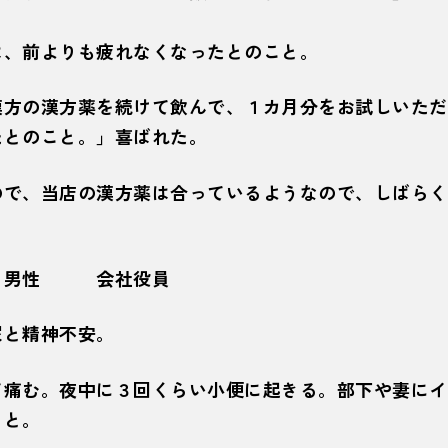
は、前よりも疲れなくなったとのこと。
漢方の漢方薬を続けて飲んで、１カ月分をお試しいただ
たとのこと。」喜ばれた。
ので、当店の漢方薬は合っているようなので、しばらく
 男性 会社役員
尿と精神不安。
て痛む。夜中に３回くらい小便に起きる。部下や妻にイ
こと。