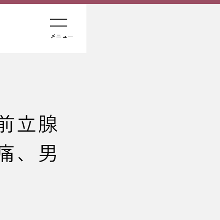
メニュー
前立腺
痛、男