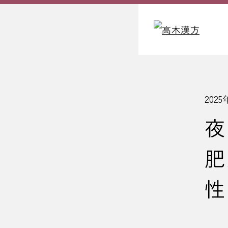
2025
夜
肥
性