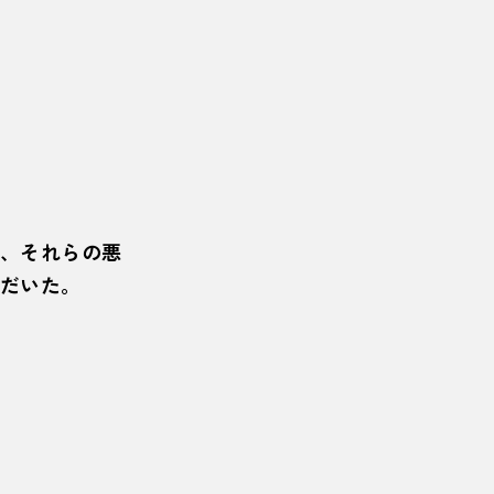
、それらの悪
だいた。