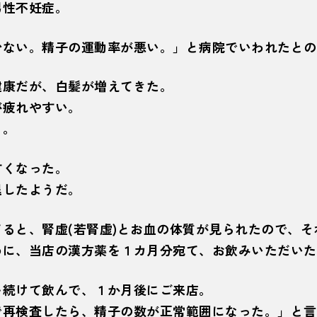
男性不妊症。
少ない。精子の運動率が悪い。」と病院でいわれたとの
健康だが、白髪が増えてきた。
が疲れやすい。
る。
すくなった。
退したようだ。
ると、腎虚(若腎虚)とお血の体質が見られたので、そ
めに、当店の漢方薬を１カ月分宛て、お飲みいただいた
を続けて飲んで、１か月後にご来店。
で再検査したら、精子の数が正常範囲になった。」と言