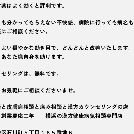
方薬はよく効くと評判です。
ても分かってもらえない不快感、病院に行っても病名も
軽にご相談ください。
ちよい穏やかな効き目で、どんどんと改善いたします。
、あなた様自身を助けます。
ンセリングは、無料です。
、お気軽にご相談くださいませ。
談と皮膚病相談と痛み相談と漢方カウンセリングの店
業慶応二年 横浜の漢方健康病気相談専門店
中区石川町５丁目１８５番地６