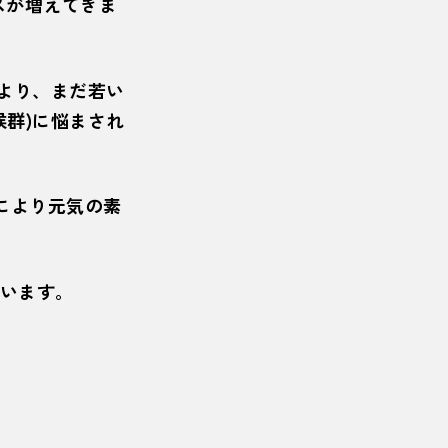
スが増えてきま
より、まだ若い
候群)に悩まされ
により元気の素
います。