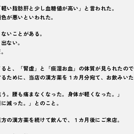
「軽い脂肪肝と少し血糖値が高い」と言われた。
顔色が悪いといわれた。
きないことがある。
り出ない。
だ。
てると、「腎虚」と「痰湿お血」の体質が見られたので
するために、当店の漢方薬を１カ月分宛て、お飲みいた
違う。腰も痛まなくなった。身体が軽くなった。」
回に減った。」とのこと。
漢方の漢方薬を続けて飲んで、１カ月後にご来店。