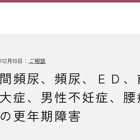
年12月10日：
ご相談
間頻尿、頻尿、ＥＤ、
大症、男性不妊症、腰
の更年期障害