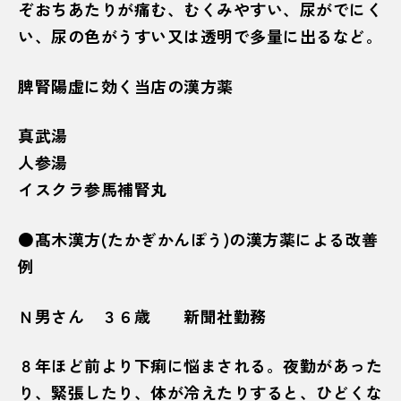
ぞおちあたりが痛む、むくみやすい、尿がでにく
い、尿の色がうすい又は透明で多量に出るなど。
脾腎陽虚に効く当店の漢方薬
真武湯
人参湯
イスクラ参馬補腎丸
●髙木漢方(たかぎかんぽう)の漢方薬による改善
例
Ｎ男さん ３６歳 新聞社勤務
８年ほど前より下痢に悩まされる。夜勤があった
り、緊張したり、体が冷えたりすると、ひどくな