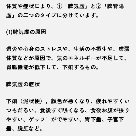
体質や症状により、①「脾気虚」と②「脾腎陽
虚」の二つのタイプに分けています。
(1)脾気虚の原因
過労や心身のストレスや、生活の不摂生や、虚弱
体質などが原因で、気のエネルギーが不足して、
胃腸機能が低下して、下痢するもの。
脾気虚の症状
下痢（泥状便），顔色が悪くなり、疲れやすくい
つもだるい、食後すぐ眠くなる、食後お腹が張り
やすい、ゲッフ゜がでやすい、胃下垂、子宮下
垂、脱肛など。