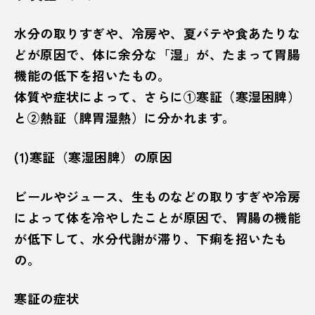
水分の取りすぎや、冷房や、夏バテや食あたりな
どが原因で、体に余分な「湿」が、たまって胃腸
機能の低下を招いたもの。
体質や症状によって、さらに①寒証（寒湿困脾）
と②熱証（脾胃湿熱）に分かれます。
(1)寒証（寒湿困脾）の原因
ビールやジュース、生ものなどの取りすぎや冷房
によって体を冷やしたことが原因で、胃腸の機能
が低下して、水分代謝が滞り、下痢を招いたも
の。
寒証の症状