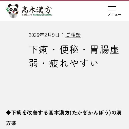
メニュー
2026年2月9日：
ご相談
下痢・便秘・胃腸虚
弱・疲れやすい
◆下痢を改善する髙木漢方(たかぎかんぽう)の漢
方薬