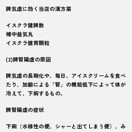
脾気虚に効く当店の漢方薬
イスクラ健脾散
補中益気丸
イスクラ健胃顆粒
(2)脾腎陽虚の原因
脾気虚の長期化や、毎日、アイスクリームを食べ
たり、加齢による「腎」の機能低下によって体が
冷えて、下痢するもの。
脾腎陽虚の症状
下痢（水様性の便、シャーと出てしまう便）、み