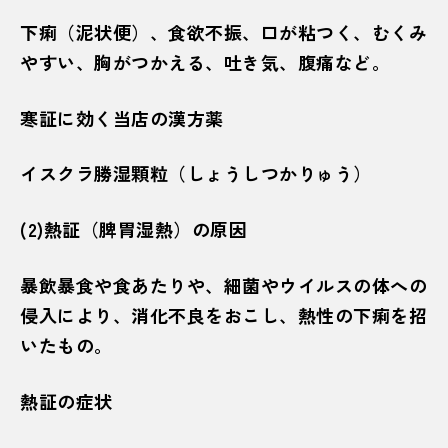
下痢（泥状便）、食欲不振、口が粘つく、むくみ
やすい、胸がつかえる、吐き気、腹痛など。
寒証に効く当店の漢方薬
イスクラ勝湿顆粒（しょうしつかりゅう）
(2)熱証（脾胃湿熱）の原因
暴飲暴食や食あたりや、細菌やウイルスの体への
侵入により、消化不良をおこし、熱性の下痢を招
いたもの。
熱証の症状