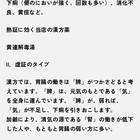
下痢（便のにおいが強く、回数も多い）、消化不
良、黄疸など。
熱証に効く当店の漢方薬
黄連解毒湯
II．虚証のタイプ
漢方では、胃腸の働きは「脾」がつかさどると考
えています。「脾」は、元気のもとである「気」
を全身に運んでいます。「脾」が、弱れば、
「気」が不足し、下痢を引きおこします。
加齢により、清気の源である「腎」の働きが低下
した人や、もともと胃腸の弱い方に多い。