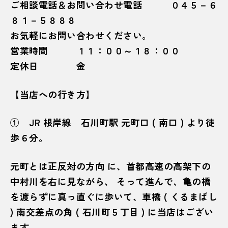
ご相談電話＆お問い合わせ電話 ０４５－６
８１－５８８８
お気軽にお問い合わせください。
営業時間 １１：００～１８：００
定休日 金
【当店への行き方】
① JR 根岸線 石川町駅 元町口 ( 南口 ) より徒
歩６分。
元町とは正反対の方向 に、首都高速の高架下の
中村川を右に見ながら、 そって進んで、亀の橋
を渡らずに真っ直ぐに歩いて、車橋 ( くるまばし
) 南交差点の角 ( 石川町５丁目 ) に当店はござい
ます。