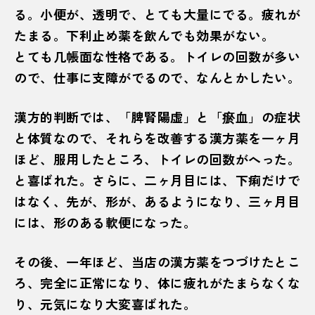
る。小便が、透明で、とても大量にでる。疲れが
たまる。下利止め薬を飲んでも効果がない。
とても几帳面な性格である。トイレの回数が多い
ので、仕事に支障がでるので、なんとかしたい。
漢方的判断では、「脾腎陽虚」と「瘀血」の症状
と体質なので、それらを改善する漢方薬を一ヶ月
ほど、服用したところ、トイレの回数がへった。
と喜ばれた。さらに、二ヶ月目には、下痢だけで
はなく、先が、形が、あるようになり、三ヶ月目
には、形のある軟便になった。
その後、一年ほど、当店の漢方薬をつづけたとこ
ろ、完全に正常になり、体に疲れがたまらなくな
り、元気になり大変喜ばれた。