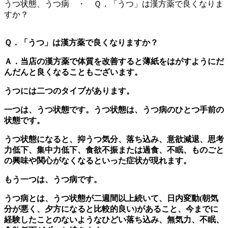
うつ状態、うつ病 ・ Ｑ．「うつ」は漢方薬で良くなりま
すか？
Ｑ．「うつ」は漢方薬で良くなりますか？
Ａ．当店の漢方薬で体質を改善すると薄紙をはがすようにだ
んだんと良くなることもございます。
うつには二つのタイプがあります。
一つは、うつ状態です。うつ状態は、うつ病のひとつ手前の
状態です。
うつ状態になると、抑うつ気分、落ち込み、意欲減退、思考
力低下、集中力低下、食欲不振または過食、不眠、ものごと
の興味や関心がなくなるといった症状が現れます。
もう一つは、うつ病です。
うつ病とは、うつ状態が二週間以上続いて、日内変動(朝気
分が悪く、夕方になると比較的良い)があること、今までに
経験したことのないようなひどい落ち込み、無気力、不眠、