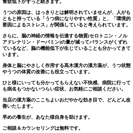
食欲低下がずっと続きます。
うつの原因は、はっきりとは解明されていませんが、人がも
ともと持っている「うつ病になりやすい性質」と、「環境的
要因によるストレス」が関係していると考えられています。
さらに、脳の神経の情報を伝達する物質(セロトニン・ノル
アドレナリン・ドーパミン)の量が減ってバランスがくずれ
ているなど、脳の機能低下が生じていることも分かってきて
います。
身体と脳にやさしく作用する髙木漢方の漢方薬が、うつ状態
やうつの体質の改善にも役立っています。
ひと様にいっても分かってもらえない不快感、病院に行って
も病名もつかないつらい症状、お気軽にご相談ください。
当店の漢方薬のここちよいおだやかな効き目で、どんどん改
善いたします。
早めの養生が、あなた様自身を助けます。
ご相談＆カウンセリングは無料です。