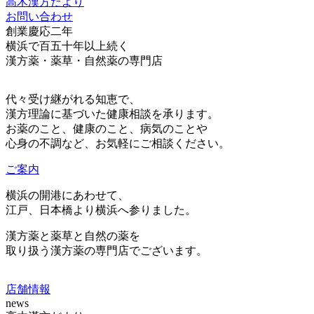
高木漢方だより
お問い合わせ
創業慶応二年
横浜で百五十年以上続く
漢方薬・薬草・自然薬の専門店
代々受け継がれる知恵で、
漢方理論に基づいた健康相談を承ります。
お薬のこと、健康のこと、病気のことや
心身の不調など、お気軽にご相談ください。
ご案内
横浜の開港にあわせて、
江戸、日本橋より
横浜へ参りました。
漢方薬と薬草と自然の薬を
取り扱う漢方薬の
専門店でございます。
店舗情報
news