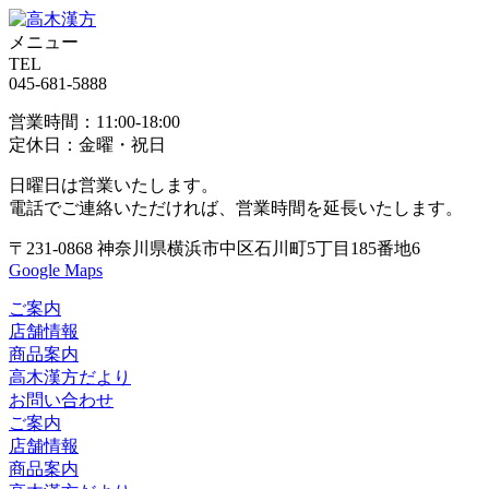
メニュー
TEL
045-681-5888
営業時間：11:00-18:00
定休日：金曜・祝日
日曜日は営業いたします。
電話でご連絡いただければ、
営業時間を延長いたします。
〒231-0868
神奈川県横浜市中区
石川町5丁目185番地6
Google Maps
ご案内
店舗情報
商品案内
高木漢方だより
お問い合わせ
ご案内
店舗情報
商品案内