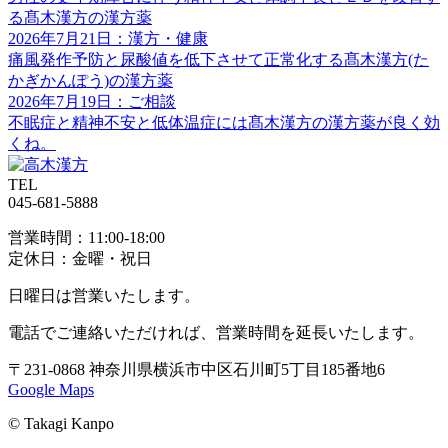
る髙木漢方の漢方薬
2026年7月21日：漢方・健康
痛風発作予防と尿酸値を低下させて正常化する髙木漢方(た
かぎかんぽう)の漢方薬
2026年7月19日：ご相談
不眠症と精神不安と低体温症には髙木漢方の漢方薬が良く効
くね。
TEL
045-681-5888
営業時間：11:00-18:00
定休日：金曜・祝日
日曜日は営業いたします。
電話でご連絡いただければ、
営業時間を延長いたします。
〒231-0868
神奈川県横浜市中区
石川町5丁目185番地6
Google Maps
© Takagi Kanpo